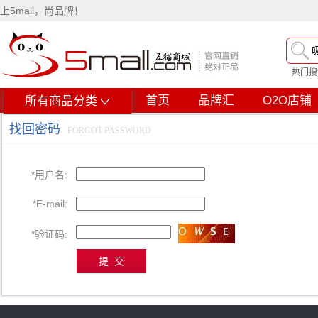
上5mall，尚品牌！
热门搜
首页
品牌汇
O2O店铺
所有商品分类
找回密码
FORGOT PASSWORD
*
用户名:
*
E-mail:
*
验证码: