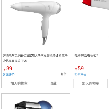
奔腾电吹风 PH9072I家用大功率发廊吹风机 负离子
奔腾电吹风PW627
冷热风吹风筒 正品
89
59
￥
￥
有货
暂无评价
暂无评价
加入购物车
收藏
加入购物车