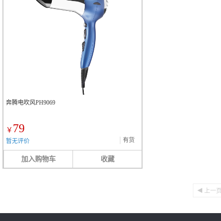
奔腾电吹风PH9069
79
￥
有货
暂无评价
加入购物车
收藏
上一