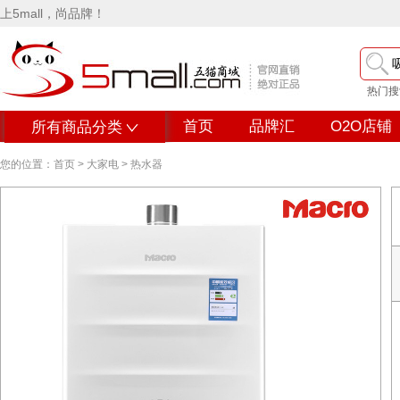
上5mall，尚品牌！
热门搜
首页
品牌汇
O2O店铺
所有商品分类
您的位置：
首页
>
大家电
>
热水器