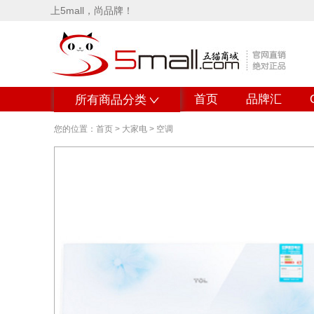
上5mall，尚品牌！
首页
品牌汇
所有商品分类
您的位置：
首页
>
大家电
>
空调