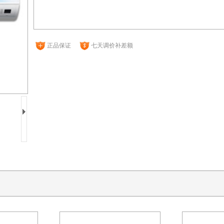
正品保证
七天调价补差额