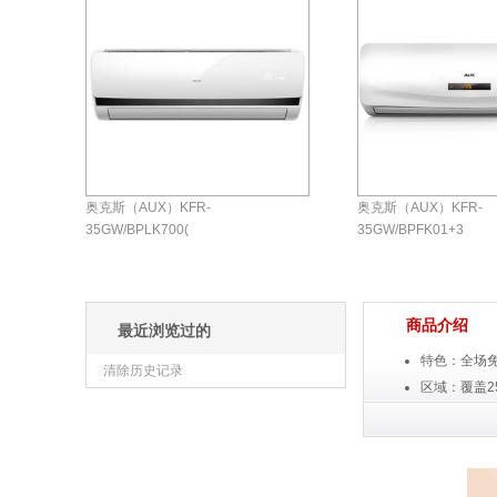
奥克斯（AUX）KFR-
奥克斯（AUX）KFR-
35GW/BPLK700(
35GW/BPFK01+3
￥3299.00元
￥2399.00元
评论
0
条
商城自营
商城自营
商品介绍
最近浏览过的
特色：全场免
清除历史记录
区域：覆盖2