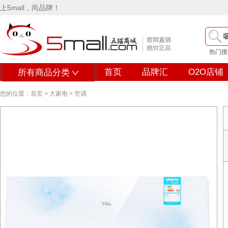
上5mall，尚品牌！
热门搜
首页
品牌汇
O2O店铺
所有商品分类
您的位置：
首页
>
大家电
>
空调