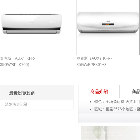
奥克斯（AUX）KFR-
奥克斯（AUX）KFR-
35GW/BPLK700(
35GW/BPFK01+3
￥3299.00元
￥2399.00元
评论
0
条
评论
0
条
商城自营
商城自营
商品介绍
商
最近浏览过的
特色：全场免运费,送货上
清除历史记录
区域：覆盖2576个地区（