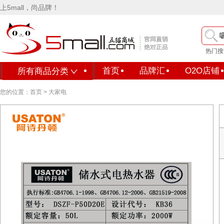
上5mall，尚品牌！
热门搜
首页
品牌汇
O2O店铺
所有商品分类
您的位置：
首页
>
大家电